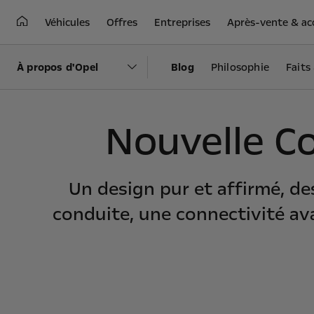
Véhicules
Offres
Entreprises
Après-vente & ac
À propos d'Opel
Blog
Philosophie
Faits
Nouvelle C
Un design pur et affirmé, d
conduite, une connectivité ava