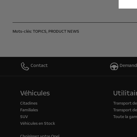
Mots-clés:
TOPICS,
PRODUCT NEWS
Contact
Demande
Véhicules
Utilitai
Citadines
Transport d
Familiales
Transport d
SUV
Toute la gam
Véhicules en Stock
Choisissez votre Opel