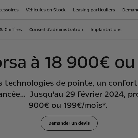
cessoires
Véhicules en Stock
Leasing particuliers
Demand
 & Chiffres
Conseil d'administration
Implantations
orsa à 18 900€ ou
es technologies de pointe, un confor
ncée... Jusqu'au 29 février 2024, pro
900€ ou 199€/mois*.
Demander un devis