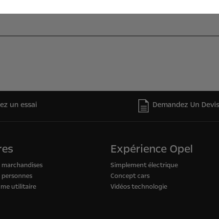
z un essai
Demandez Un Devi
res
Expérience Opel
e marchandises
Simplement électrique
e personnes
Concept cars
me utilitaire
Vidéos technologie