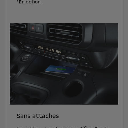
1
En option.
Sans attaches
1