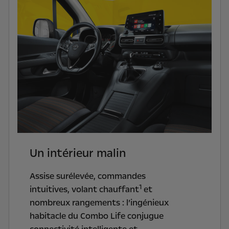
Un intérieur malin
Assise surélevée, commandes
1
intuitives, volant chauffant
et
nombreux rangements : l’ingénieux
habitacle du Combo Life conjugue