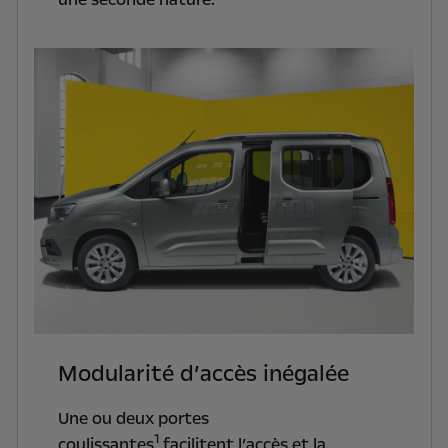
Modularité d’accès inégalée
Une ou deux portes
1
coulissantes
facilitent l’accès et la