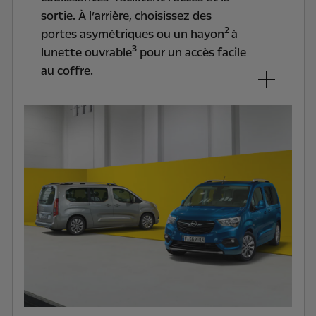
sortie. À l’arrière, choisissez des
2
portes asymétriques ou un hayon
à
3
lunette ouvrable
pour un accès facile
au coffre.