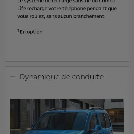
Le système de recharge sans fil
du Combo
Life recharge votre téléphone pendant que
vous roulez, sans aucun branchement.
1
En option.
Dynamique de conduite