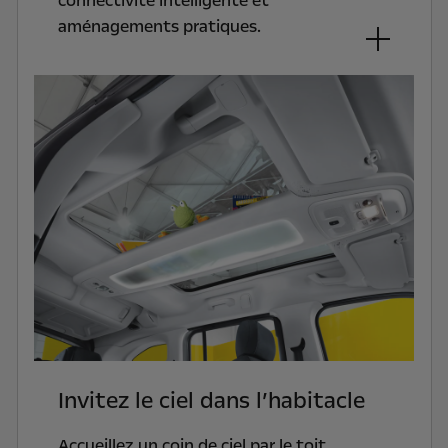
connectivité intelligente et
aménagements pratiques.
Invitez le ciel dans l’habitacle
Accueillez un coin de ciel par le toit