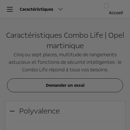
Caractéristiques
Caractéristiques Combo Life | Opel
martinique
Cinq ou sept places, multitude de rangements
astucieux et fonctions de sécurité intelligentes : le
Combo Life répond à tous vos besoins.
Demander un essai
Polyvalence