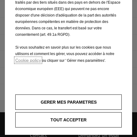
traités par des tiers situés dans des pays en dehors de l'Espace
Contrôles & inspections
économique européen (EEE) qui peuvent ne pas encore
disposer d'une décision d'adéquation de la part des autorités
européennes compétentes en matière de protection des
Réparations
données. Dans ce cas, le transfert est basé sur votre
consentement (art. 49.1a RGPD).
Campagne de rappel
Si vous souhaitez en savoir plus sur les cookies que nous
utilisons et comment les gérer, vous pouvez accéder à notre
Manuels d'utilisation
Cookie policy
ou cliquer sur ' Gérer mes paramètres'.
Navigation
Opel Assistance
GERER MES PARAMETRES
TOUT ACCEPTER
Contact
Demandez un essai