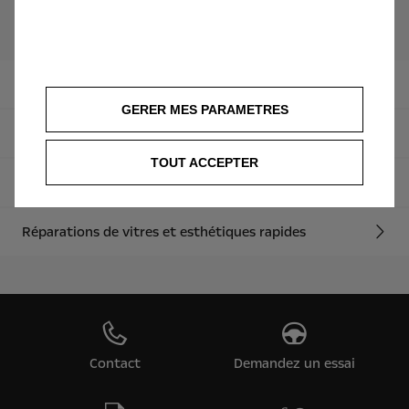
Réparations
Pièces d'origine
GERER MES PARAMETRES
Échanges de pièces
TOUT ACCEPTER
Pièces classiques d'origine
Réparations de vitres et esthétiques rapides
Contact
Demandez un essai