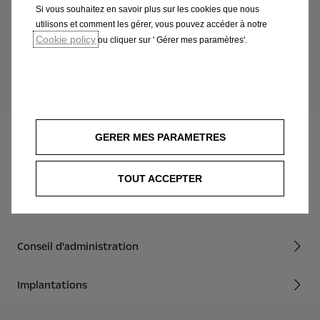
Si vous souhaitez en savoir plus sur les cookies que nous
Mots-clés:
TOPICS
utilisons et comment les gérer, vous pouvez accéder à notre
Cookie policy
ou cliquer sur ' Gérer mes paramètres'.
Voir plus
Blog
GERER MES PARAMETRES
Philosophie
TOUT ACCEPTER
Faits & Chiffres
Conseil d'administration
Implantations