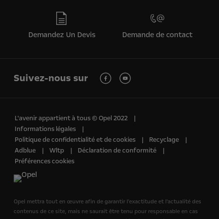
Demandez Un Devis
Demande de contact
Suivez-nous sur
L'avenir appartient à tous © Opel 2022
Informations légales
Politique de confidentialité et de cookies
Recyclage
Adblue
Wltp
Déclaration de conformité
Préférences cookies
Opel mettra tout en œuvre afin de garantir l'exactitude et l'actualité des
contenus de ce site, mais ne saurait être tenu pour responsable en cas