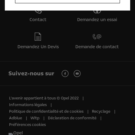
Contact
Demandez un essai
Demandez Un Devis
Demande de contact
Suivez-nous sur
L'avenir appartient à tous © Opel 2022
Informations légales
Politique de confidentialité et de cookies
Recyclage
Adblue
Wltp
Déclaration de conformité
Préférences cookies