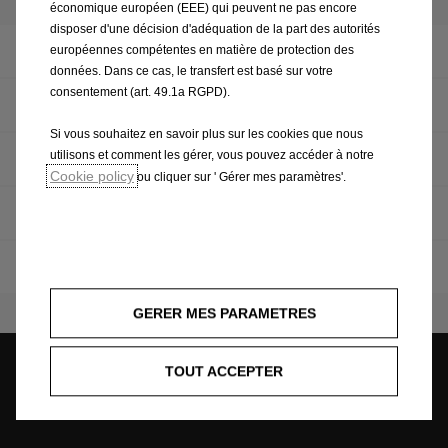
économique européen (EEE) qui peuvent ne pas encore
disposer d'une décision d'adéquation de la part des autorités
Blog
européennes compétentes en matière de protection des
données. Dans ce cas, le transfert est basé sur votre
consentement (art. 49.1a RGPD).
Philosophie
Si vous souhaitez en savoir plus sur les cookies que nous
utilisons et comment les gérer, vous pouvez accéder à notre
Faits & Chiffres
Cookie policy
ou cliquer sur ' Gérer mes paramètres'.
Conseil d'administration
Implantations
GERER MES PARAMETRES
TOUT ACCEPTER
Contact
Demandez un essai